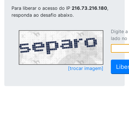
Para liberar o acesso
do IP
216.73.216.180
,
responda ao desafio abaixo.
Digite 
lado no
[trocar imagem]