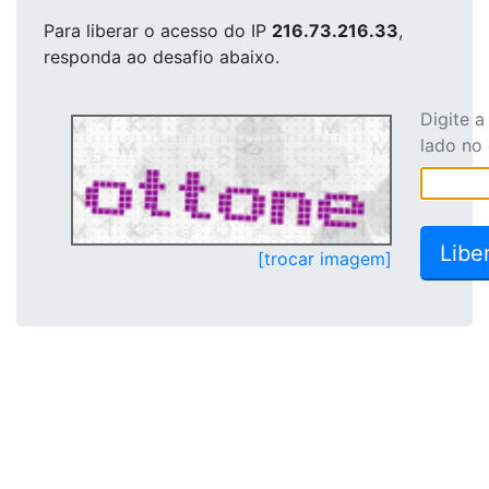
Para liberar o acesso
do IP
216.73.216.33
,
responda ao desafio abaixo.
Digite 
lado no
[trocar imagem]