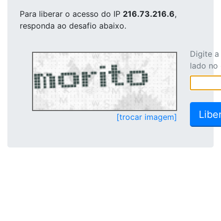
Para liberar o acesso
do IP
216.73.216.6
,
responda ao desafio abaixo.
Digite 
lado no
[trocar imagem]