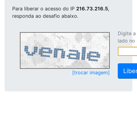
Para liberar o acesso
do IP
216.73.216.5
,
responda ao desafio abaixo.
Digite 
lado no
[trocar imagem]