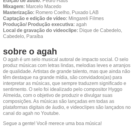
Edição de áudio:
Pedro Haus
Mixagem:
Marcelo Macedo
Masterização:
Romero Coelho, Puxado LAB
Captação e edição de vídeo:
Mingareli Filmes
Produção/ Produção executiva:
agah
Local de gravação do videoclipe:
Dique de Cabedelo,
Cabedelo, Paraíba
sobre o agah
O agah é um selo musical autoral de impacto social. O selo
produz músicas com letras lindas, melodias leves e arranjos
de qualidade. Artistas de grande talento, mas que ainda não
têm destaque na grande mídia, são convidados(as) para
interpretar as músicas, que sempre traduzem significado e
sentimento.
O selo foi idealizado pelo compositor Hyggo
Almeida, com o objetivo de produzir e divulgar suas
composições. As músicas são lançadas em todas as
plataformas digitais de áudio, e videoclipes são lançados no
canal do agah no Youtube.
Segue a gente! Você merece uma boa música!