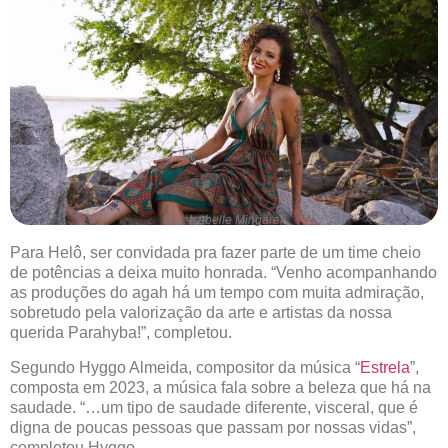
foto: Isabelle Mingareli
Para Helô, ser convidada pra fazer parte de um time cheio
de potências a deixa muito honrada. “Venho acompanhando
as produções do agah há um tempo com muita admiração,
sobretudo pela valorização da arte e artistas da nossa
querida Parahyba!”, completou.
Segundo Hyggo Almeida, compositor da música “
Estrela
”,
composta em 2023, a música fala sobre a beleza que há na
saudade. “…um tipo de saudade diferente, visceral, que é
digna de poucas pessoas que passam por nossas vidas”,
completou Hyggo.