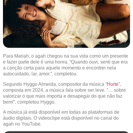
foto: Eduardo Brito
Para Mariah, o agah chegou na sua vida como um presente
e fazer parte dele é uma honra. “Quando ouvi, senti que era
a canção certa para aquele momento e encontrei nela
autocuidado, lar, amor.”, completou.
Segundo Hyggo Almeida, compositor da música “
Horte
”,
composta em 2024, a música fala sobre ser leve. “… sobre
valorizar o que mais importa e desapegar do que não faz
bem!”, completou Hyggo.
A música já está disponível em todas as plataformas de
áudio digitais. O videoclipe está disponível no canal do
agah no YouTube.