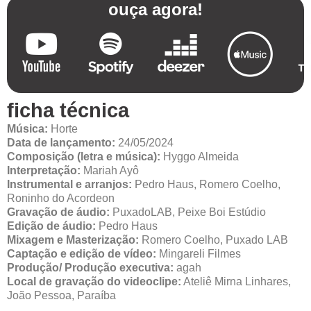
ouça agora!
ficha técnica
Música:
Horte
Data de lançamento:
24/05/2024
Composição (letra e música):
Hyggo Almeida
Interpretação:
Mariah Ayô
Instrumental e arranjos:
Pedro Haus, Romero Coelho,
Roninho do Acordeon
Gravação de áudio:
PuxadoLAB, Peixe Boi Estúdio
Edição de áudio:
Pedro Haus
Mixagem e Masterização:
Romero Coelho, Puxado LAB
Captação e edição de vídeo:
Mingareli Filmes
Produção/ Produção executiva:
agah
Local de gravação do videoclipe:
Ateliê Mirna Linhares,
João Pessoa, Paraíba