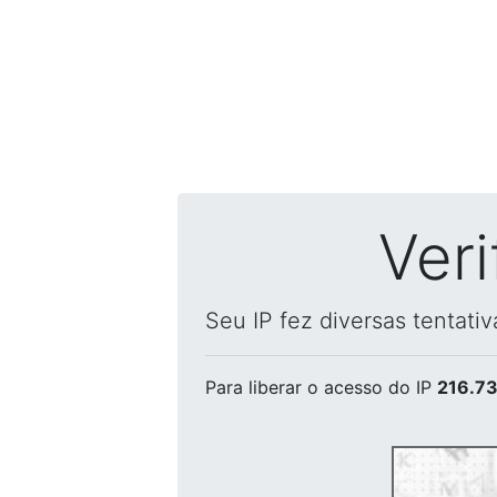
Ver
Seu IP fez diversas tentati
Para liberar o acesso
do IP
216.73