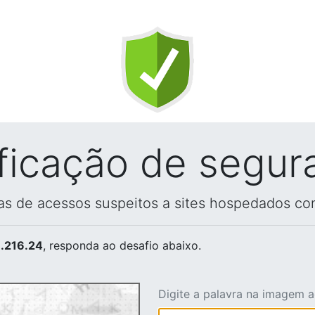
ificação de segur
vas de acessos suspeitos a sites hospedados co
.216.24
, responda ao desafio abaixo.
Digite a palavra na imagem 