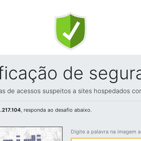
ificação de segur
vas de acessos suspeitos a sites hospedados co
.217.104
, responda ao desafio abaixo.
Digite a palavra na imagem 