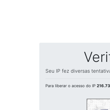
Ver
Seu IP fez diversas tentati
Para liberar o acesso
do IP
216.73