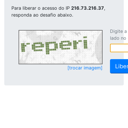
Para liberar o acesso
do IP
216.73.216.37
,
responda ao desafio abaixo.
Digite 
lado no
[trocar imagem]