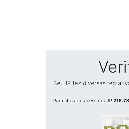
Ver
Seu IP fez diversas tentati
Para liberar o acesso
do IP
216.73