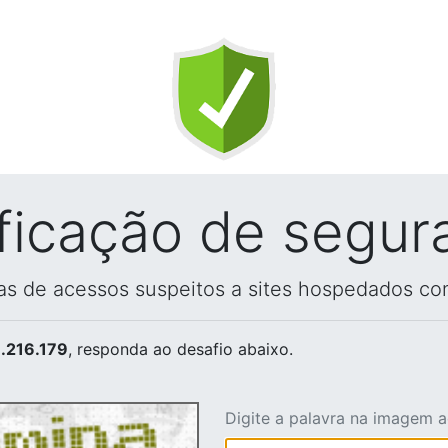
ificação de segur
vas de acessos suspeitos a sites hospedados co
.216.179
, responda ao desafio abaixo.
Digite a palavra na imagem 