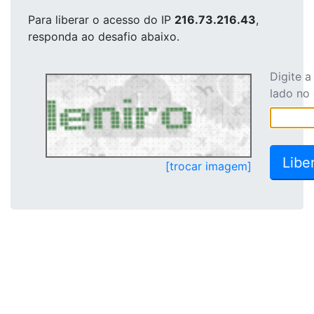
Para liberar o acesso
do IP
216.73.216.43
,
responda ao desafio abaixo.
Digite 
lado no
[trocar imagem]